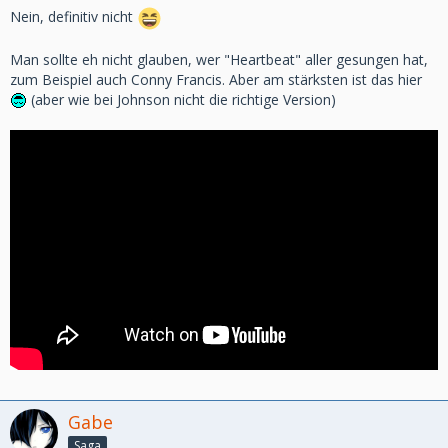
Nein, definitiv nicht
Man sollte eh nicht glauben, wer "Heartbeat" aller gesungen hat,
zum Beispiel auch Conny Francis. Aber am stärksten ist das hier
(aber wie bei Johnson nicht die richtige Version)
Gabe
Saga