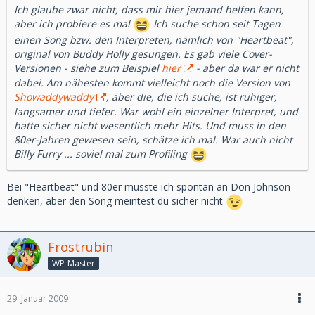
Ich glaube zwar nicht, dass mir hier jemand helfen kann,
aber ich probiere es mal
Ich suche schon seit Tagen
einen Song bzw. den Interpreten, nämlich von "Heartbeat",
original von Buddy Holly gesungen. Es gab viele Cover-
Versionen - siehe zum Beispiel
hier
- aber da war er nicht
dabei. Am nähesten kommt vielleicht noch die Version von
Showaddywaddy
, aber die, die ich suche, ist ruhiger,
langsamer und tiefer. War wohl ein einzelner Interpret, und
hatte sicher nicht wesentlich mehr Hits. Und muss in den
80er-Jahren gewesen sein, schätze ich mal. War auch nicht
Billy Furry ... soviel mal zum Profiling
Bei "Heartbeat" und 80er musste ich spontan an Don Johnson
denken, aber den Song meintest du sicher nicht
Frostrubin
WP-Master
29. Januar 2009