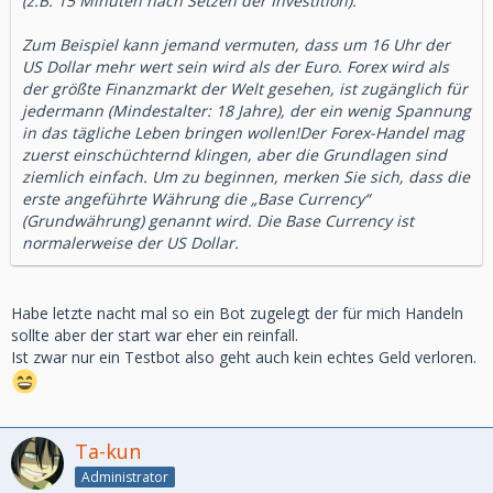
(z.B. 15 Minuten nach Setzen der Investition).
Zum Beispiel kann jemand vermuten, dass um 16 Uhr der
US Dollar mehr wert sein wird als der Euro. Forex wird als
der größte Finanzmarkt der Welt gesehen, ist zugänglich für
jedermann (Mindestalter: 18 Jahre), der ein wenig Spannung
in das tägliche Leben bringen wollen!Der Forex-Handel mag
zuerst einschüchternd klingen, aber die Grundlagen sind
ziemlich einfach. Um zu beginnen, merken Sie sich, dass die
erste angeführte Währung die „Base Currency“
(Grundwährung) genannt wird. Die Base Currency ist
normalerweise der US Dollar.
Habe letzte nacht mal so ein Bot zugelegt der für mich Handeln
sollte aber der start war eher ein reinfall.
Ist zwar nur ein Testbot also geht auch kein echtes Geld verloren.
Ta-kun
Administrator