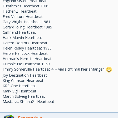
England Sisters Heartbeat
Eurythmics Heartbeat 1981
Fischer-Z Heartbeat
Fred Ventura Heartbeat
Gary Wright Heartbeat 1981
Gerard Joling Heartbeat 1985
Girlfriend Heartbeat
Hank Marvin Heartbeat
Harem Doctors Heartbeat
Helen Reddy Heartbeat 1983
Herbie Hancock Heartbeat
Herman's Hermits Heartbeat
Humble Pie Heartbeat 1969
Jimmy Somerville Heartbeat <--- vielleicht mal hier anfangen
Joy Destination Heartbeat
King Crimson Heartbeat
KRS-One Heartbeat
Mark Sigl Heartbeat
Martin Solveig Heartbeat
Masta vs. Stunna21 Heartbeat