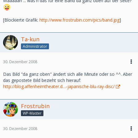
Waaaaah ... was'n das für eine Band da ganz oben auf der Seite?
[Blockierte Grafik:
http://www.frostrubin.com/pics/band.jpg
]
Ta-kun
Administrator
30. Dezember 2008
Das Bild "da ganz oben" ändert sich alle Minute oder so ^^. Aber
das gepostete Bild bezieht sich hierauf:
http://blog.affenheimtheater.d…-japanische-blu-ray-disc/
Frostrubin
WP-Master
30. Dezember 2008