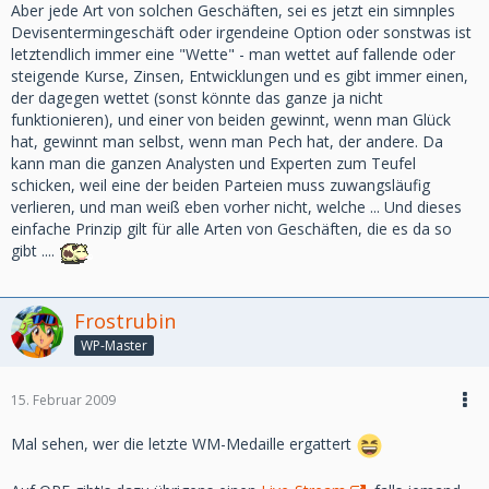
Aber jede Art von solchen Geschäften, sei es jetzt ein simnples
Devisentermingeschäft oder irgendeine Option oder sonstwas ist
letztendlich immer eine "Wette" - man wettet auf fallende oder
steigende Kurse, Zinsen, Entwicklungen und es gibt immer einen,
der dagegen wettet (sonst könnte das ganze ja nicht
funktionieren), und einer von beiden gewinnt, wenn man Glück
hat, gewinnt man selbst, wenn man Pech hat, der andere. Da
kann man die ganzen Analysten und Experten zum Teufel
schicken, weil eine der beiden Parteien muss zuwangsläufig
verlieren, und man weiß eben vorher nicht, welche ... Und dieses
einfache Prinzip gilt für alle Arten von Geschäften, die es da so
gibt ....
Frostrubin
WP-Master
15. Februar 2009
Mal sehen, wer die letzte WM-Medaille ergattert