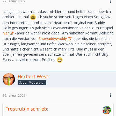
29. Januar 2009
Ich glaube zwar nicht, dass mir hier jemand helfen kann, aber ich
probiere es mal
Ich suche schon seit Tagen einen Song bzw.
den Interpreten, nämlich von "Heartbeat", original von Buddy
Holly gesungen. Es gab viele Cover-Versionen - siehe zum Beispiel
hier
- aber da war er nicht dabei. Am nähesten kommt vielleicht
noch die Version von
Showaddywaddy
, aber die, die ich suche,
ist ruhiger, langsamer und tiefer. War wohl ein einzelner Interpret,
und hatte sicher nicht wesentlich mehr Hits. Und muss in den
80er-Jahren gewesen sein, schätze ich mal. War auch nicht Billy
Furry ... soviel mal zum Profiling
Herbert West
Super-Moderator
29. Januar 2009
Frostrubin schrieb: