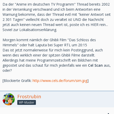
Da der "Anime im deutschen TV Programm" Thread bereits 2002
in der Versenkung verschwand und ich beim Antworten eine
Warnung bekomme, dass der Thread evtl mit "keiner Antwort seit
2 301 Tagen" vielleicht doch zu veraltet ist UND die Nachricht
jetzt auch keinen neuen Thread wert ist, poste ich es HIER rein...
Soviel zur Lokalisationserklärung.
Morgen kommt nämlich der Ghibli Film "Das Schloss des
Himmels" oder halt Laputa bei Super RTL um 20:15
Das ist jetzt normalerweise für mich kein Postinggrund, auch
wenn dies wirklich einer der spitzen Ghibli Filme darstellt.
Allerdings hat meine Programmzeitschrift ein Bildchen mit
gepostet und das schaut für mich jedenfalls wie ein
Cel Scan
aus,
oder?
[Blockierte Grafik:
http://www.cels.de/forum/sim.jpg
]
Frostrubin
WP-Master