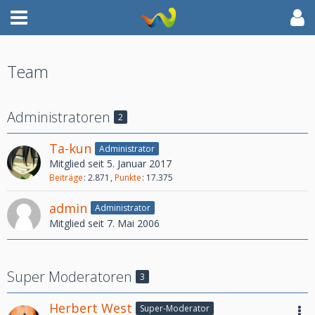
Team
Administratoren
2
Ta-kun
Administrator
Mitglied seit 5. Januar 2017
Beiträge
2.871
Punkte
17.375
admin
Administrator
Mitglied seit 7. Mai 2006
Super Moderatoren
3
Herbert West
Super-Moderator